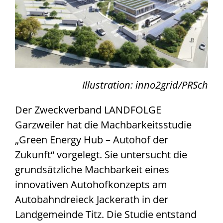
Aktuelles
Fachtagung 2025
Illustration: inno2grid/PRSch
Kontakt
Der Zweckverband LANDFOLGE
Garzweiler hat die Machbarkeitsstudie
„Green Energy Hub – Autohof der
Zukunft“ vorgelegt. Sie untersucht die
grundsätzliche Machbarkeit eines
innovativen Autohofkonzepts am
Autobahndreieck Jackerath in der
Landgemeinde Titz. Die Studie entstand