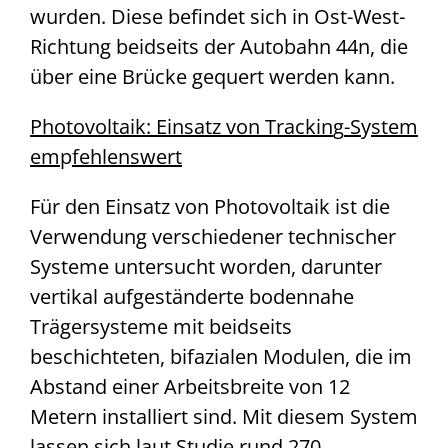
wurden. Diese befindet sich in Ost-West-
Richtung beidseits der Autobahn 44n, die
über eine Brücke gequert werden kann.
Photovoltaik: Einsatz von Trackin
g
-S
y
stem
em
p
fehlenswert
Für den Einsatz von Photovoltaik ist die
Verwendung verschiedener technischer
Systeme untersucht worden, darunter
vertikal aufgeständerte bodennahe
Trägersysteme mit beidseits
beschichteten, bifazialen Modulen, die im
Abstand einer Arbeitsbreite von 12
Metern installiert sind. Mit diesem System
lassen sich laut Studie rund 270