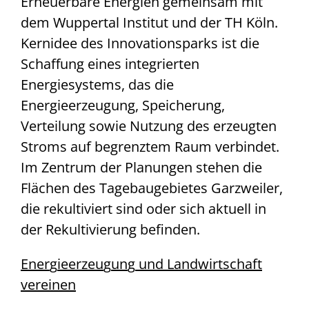
Erneuerbare Energien gemeinsam mit
dem Wuppertal Institut und der TH Köln.
Kernidee des Innovationsparks ist die
Schaffung eines integrierten
Energiesystems, das die
Energieerzeugung, Speicherung,
Verteilung sowie Nutzung des erzeugten
Stroms auf begrenztem Raum verbindet.
Im Zentrum der Planungen stehen die
Flächen des Tagebaugebietes Garzweiler,
die rekultiviert sind oder sich aktuell in
der Rekultivierung befinden.
Ener
g
ieerzeu
g
un
g
und Landwirtschaft
vereinen