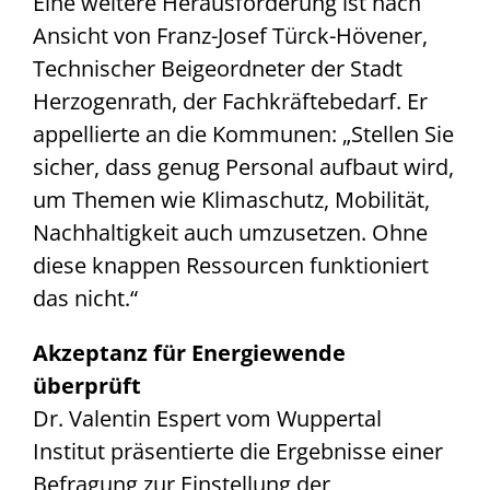
Eine weitere Herausforderung ist nach
Ansicht von Franz-Josef Türck-Hövener,
Technischer Beigeordneter der Stadt
Herzogenrath, der Fachkräftebedarf. Er
appellierte an die Kommunen: „Stellen Sie
sicher, dass genug Personal aufbaut wird,
um Themen wie Klimaschutz, Mobilität,
Nachhaltigkeit auch umzusetzen. Ohne
diese knappen Ressourcen funktioniert
das nicht.“
Akzeptanz für Energiewende
überprüft
Dr. Valentin Espert vom Wuppertal
Institut präsentierte die Ergebnisse einer
Befragung zur Einstellung der